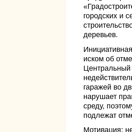
«Градостроит
городских и с
строительств
деревьев.
Инициативная
иском об отме
Центральный 
недействитель
гаражей во дв
нарушает пра
среду, поэто
подлежат отм
Мотивация: н