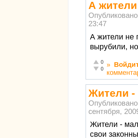
А жители
Опубликовано
23:47
А жители не
вырубили, но
Отлично!
0
»
Войди
Неадекватно!
0
коммента
Жители -
Опубликовано
сентября, 2009
Жители - ма
свои законн