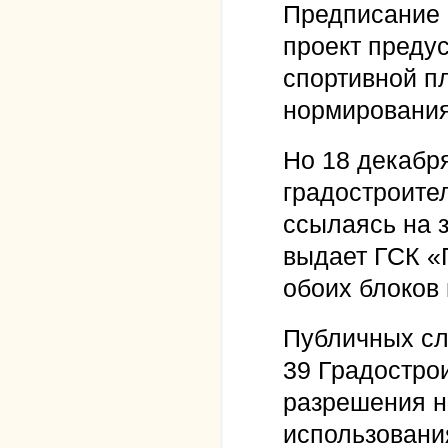
Предписание 
проект предус
спортивной п
нормирования
Но 18 декабр
градостроите
ссылаясь на з
выдает ГСК «
обоих блоков 
Публичных сл
39 Градостро
разрешения н
использования