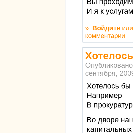
Вы проходиме
И я к услуга
»
Войдите
ил
комментарии
Хотелось
Опубликовано
сентября, 2009
Хотелось бы 
Например
В прокуратур
Во дворе наш
капитальных 