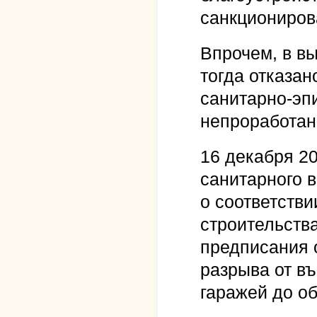
санкциониров
Впрочем, в в
тогда отказан
санитарно-эп
непроработан
16 декабря 20
санитарного 
о соответств
строительств
предписания 
разрыва от в
гаражей до о