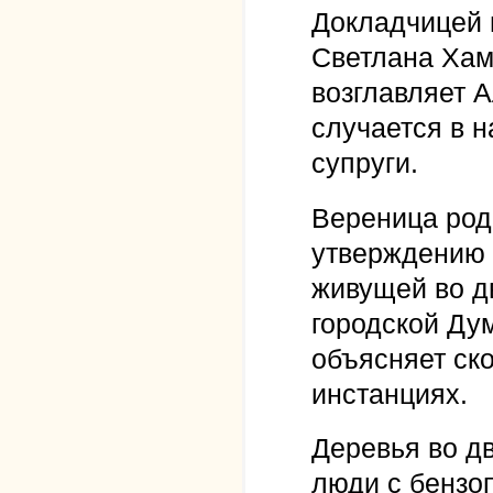
Докладчицей 
Светлана Хам
возглавляет А
случается в н
супруги.
Вереница род
утверждению 
живущей во д
городской Дум
объясняет ск
инстанциях.
Деревья во д
люди с бензо