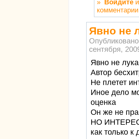
»
Войдите
и
комментарии
Явно не 
Опубликовано
сентября, 2009
Явно не лука
Автор бесхит
Не плетет ин
Иное дело мо
оценка
Он же не пр
НО ИНТЕРЕ
как только к