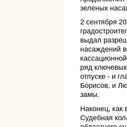
зеленых наса
2 сентября 2
градостроите
выдал разреш
насаждений в
кассационной
ряд ключевых 
отпуске - и г
Борисов, и Л
замы.
Наконец, как 
Судебная кол
областного с