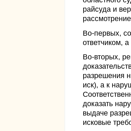
райсуда и вер
рассмотрение
Во-первых, с
ответчиком, а
Во-вторых, р
доказательст
разрешения н
иск), а к нар
Соответствен
доказать нар
выдаче разре
исковые треб