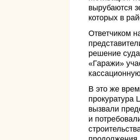
вырубаются з
которых в ра
Ответчиком н
представители
решение суда
«Гаражи» учас
кассационную
В это же вре
прокуратура 
вызвали пред
и потребовал
строительств
продолжения 