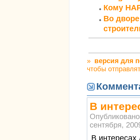
Кому НА
Во дворе
строител
»
версия для п
чтобы отправля
Коммент
В интере
Опубликовано
сентября, 2009
В интересах 