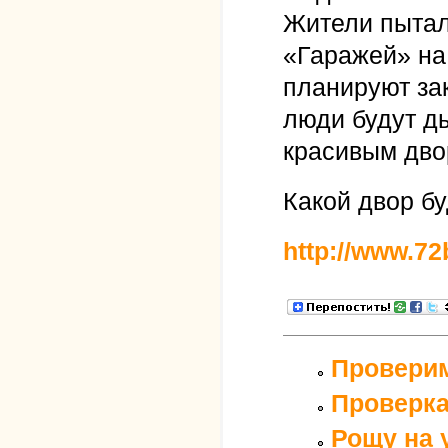
Жители пытал
«Гаражей» на 
планируют за
люди будут д
красивым дво
Какой двор б
http://www.72
Проверим
Проверка
Рощу на 