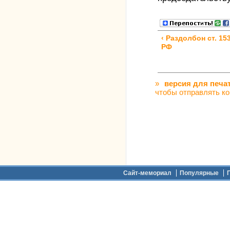
‹ Раздолбон ст. 15
РФ
»
версия для печа
чтобы отправлять к
Дополнительное меню
Сайт-мемориал
Популярные