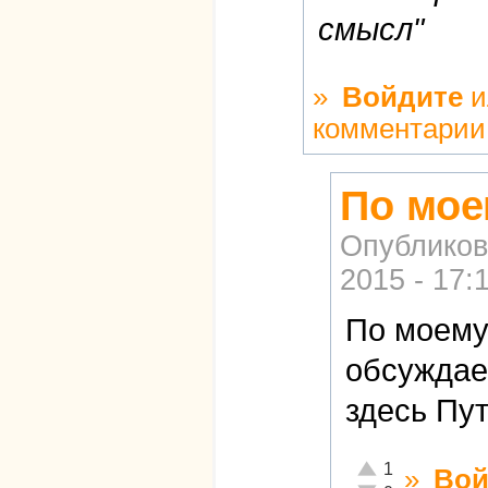
смысл"
»
Войдите
и
комментарии
По мое
Опубликов
2015 - 17:
По моему
обсуждае
здесь Пут
Отлично!
1
»
Вой