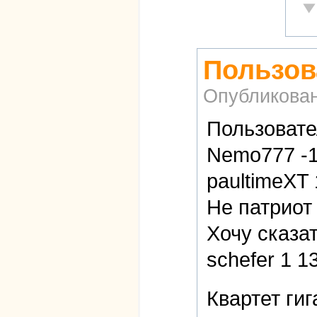
Не
Пользов
Опубликова
Пользовате
Nemo777 -1 
paultimeXT 
Не патриот 
Хочу сказат
schefer 1 1
Квартет ги