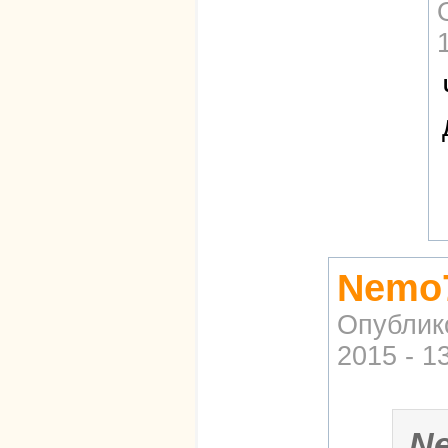
Nemo7
Опублик
2015 - 1
N