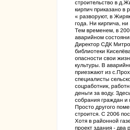
строительство в д.Ж
кирпич приказано в 
« разворуют, в Жиря
года. Ни кирпича, ни
Тем временем, в 200
аварийном состояни
Директор СДК Митро
библиотеки Киселёв
опасности свои жизн
культуры. В аварийн
приезжают из с.Прох
специалисты сельск
соцработник, работ
деньги за воду. Зде
собрания граждан и
Просто другого поме
строится. С 2006 по
Хотя в районной газ
проект здания - два 