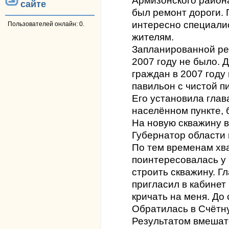
Армизонского район
сайте
был ремонт дороги. 
интересно специали
Пользователей онлайн: 0.
жителям.
Запланированной ре
2007 году не было.
граждан в 2007 году
павильон с чистой п
Его установила глав
населённом пункте, 
На новую скважину в
Губернатор области 
По тем временам хва
поинтересовалась у 
строить скважину. Г
пригласил в кабинет 
кричать на меня. До 
Обратилась в Счётну
Результатом вмешате