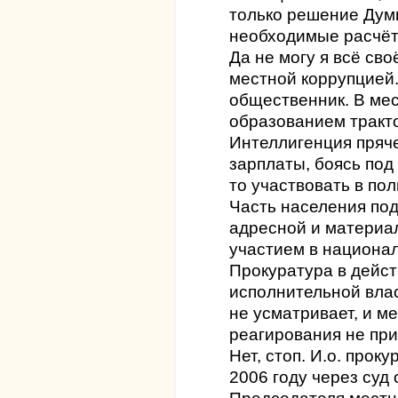
только решение Думы
необходимые расчёт
Да не могу я всё сво
местной коррупцией.
общественник. В мес
образованием тракт
Интеллигенция пряче
зарплаты, боясь под 
то участвовать в по
Часть населения под
адресной и материа
участием в национа
Прокуратура в дейс
исполнительной влас
не усматривает, и м
реагирования не при
Нет, стоп. И.о. прок
2006 году через суд