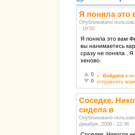
Я поняла это
Опубликовано пользов
- 19:50
Я поняла это вам Фе
вы нанимаетесь карт
сразу не поняла . Я
хеново.
Отлично!
0
»
Войдите
ил
Неадекватно!
0
отправлять ком
Соседке. Нико
сидела в
Опубликовано пользов
декабря, 2008 - 22:36
Соседке. Никогда н