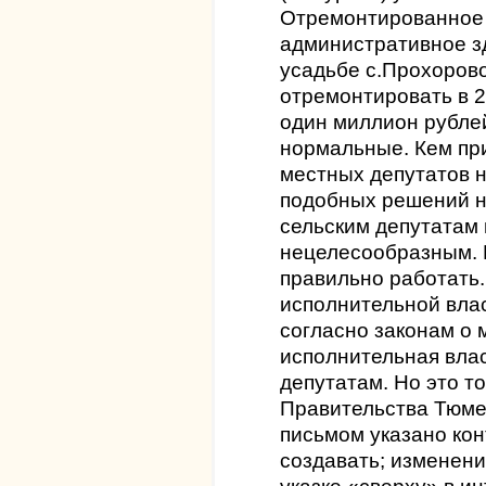
Отремонтированное 
административное з
усадьбе с.Прохоров
отремонтировать в 2
один миллион рублей
нормальные. Кем пр
местных депутатов н
подобных решений н
сельским депутатам
нецелесообразным. Б
правильно работать.
исполнительной влас
согласно законам о
исполнительная влас
депутатам. Но это то
Правительства Тюме
письмом указано кон
создавать; изменени