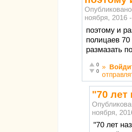
Опубликовано
ноября, 2016 -
поэтому и р
полицаев 70 
размазать по
Отлично!
0
»
Войди
Неадекватно!
0
отправля
"70 лет
Опубликова
ноября, 2016
"70 лет на