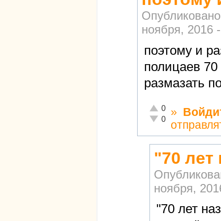
Опубликовано
ноября, 2016 -
поэтому и р
полицаев 70 
размазать по
Отлично!
0
»
Войди
Неадекватно!
0
отправля
"70 лет
Опубликова
ноября, 2016
"70 лет на