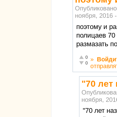
Опубликовано
ноября, 2016 -
поэтому и р
полицаев 70 
размазать по
Отлично!
0
»
Войди
Неадекватно!
0
отправля
"70 лет
Опубликова
ноября, 2016
"70 лет на