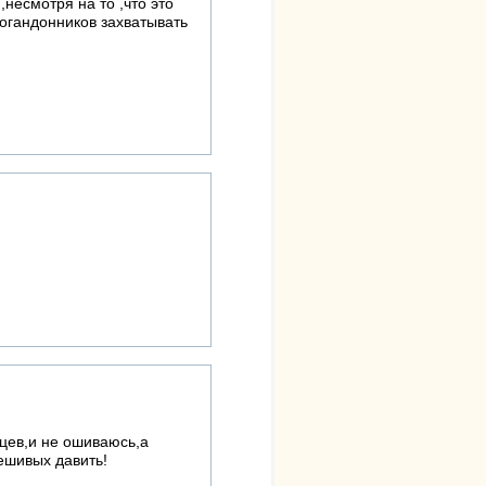
несмотря на то ,что это
огандонников захватывать
цев,и не ошиваюсь,а
ешивых давить!