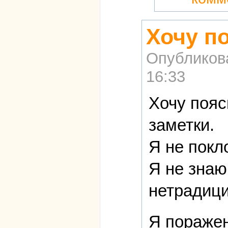
Хочу п
Опубликов
16:33
Хочу пояс
заметки.
Я не покл
Я не знаю
нетрадици
Я поражен