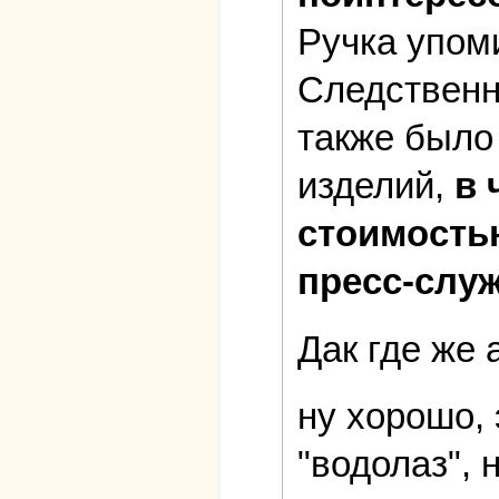
Ручка упом
Следственн
также было
изделий,
в 
стоимость
пресс-слу
Дак где же 
ну хорошо, 
"водолаз", 