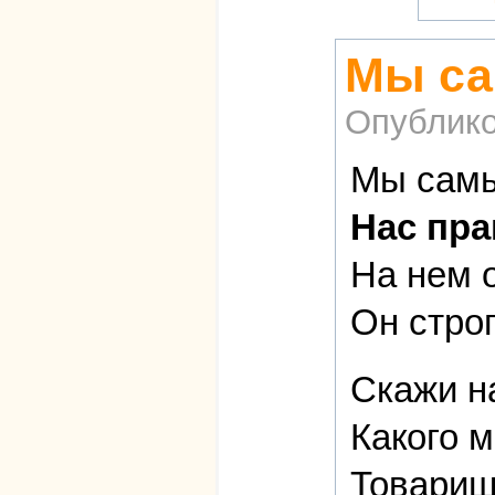
Мы са
Опублико
Мы самы
Нас пра
На нем 
Он стро
Скажи н
Какого м
Товарищ 