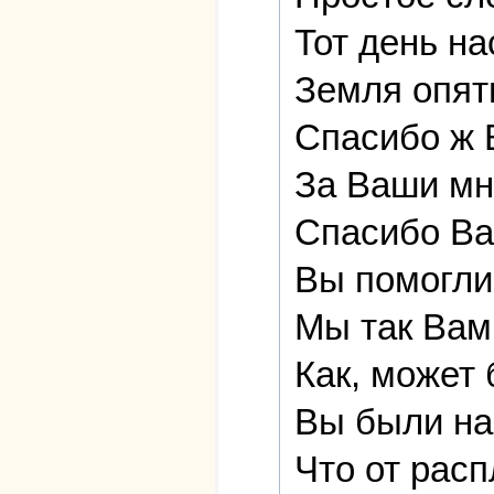
Тот день на
Земля опят
Спасибо ж 
За Ваши мн
Спасибо Ва
Вы помогли
Мы так Вам
Как, может 
Вы были на
Что от расп