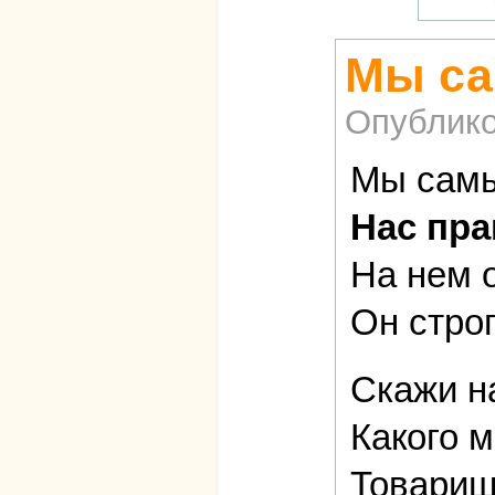
Мы са
Опублико
Мы самы
Нас пра
На нем 
Он стро
Скажи н
Какого м
Товарищ 