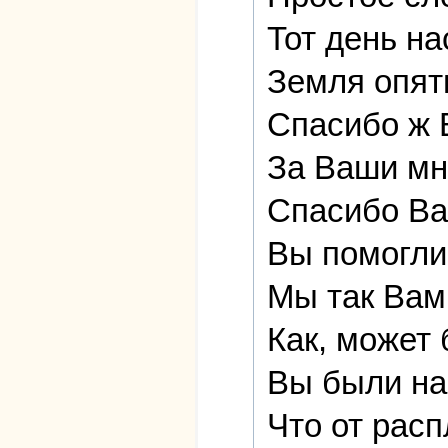
Тот день на
Земля опят
Спасибо ж 
За Ваши мн
Спасибо Ва
Вы помогли
Мы так Вам
Как, может 
Вы были на
Что от расп