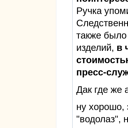
Ручка упом
Следственн
также было
изделий,
в 
стоимость
пресс-слу
Дак где же 
ну хорошо, 
"водолаз", 