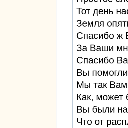
Тот день на
Земля опят
Спасибо ж 
За Ваши мн
Спасибо Ва
Вы помогли
Мы так Вам
Как, может 
Вы были на
Что от расп