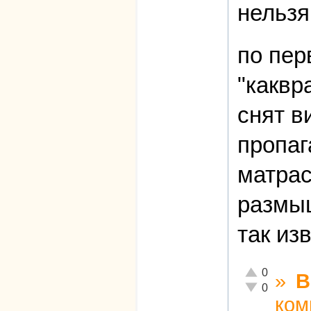
нельзя
по пер
"каквр
снят в
пропаг
матрас
размыш
так из
Отлично!
0
»
В
Неадекватно!
0
ком