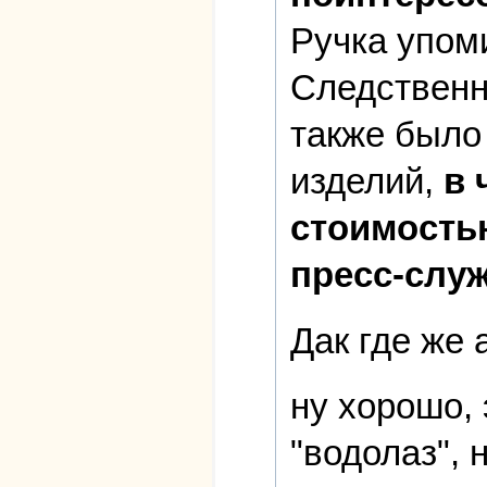
Ручка упом
Следственн
также было
изделий,
в 
стоимость
пресс-слу
Дак где же 
ну хорошо, 
"водолаз", 