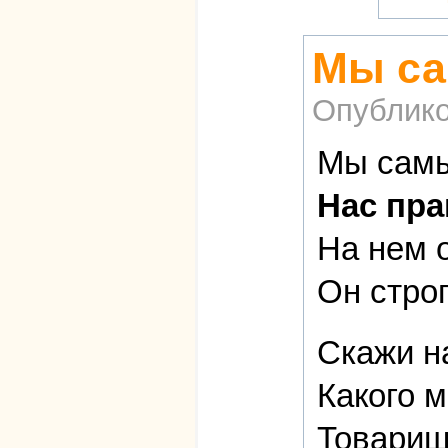
Мы са
Опублико
Мы самы
Нас пра
На нем 
Он стро
Скажи н
Какого м
Товарищ 