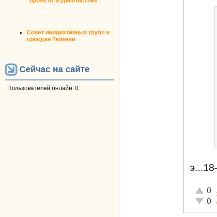
прочь от журналистики
Совет инициативных групп и
граждан Тюмени
Сейчас на сайте
Пользователей онлайн: 0.
э...1
Отличн
0
Неадек
0