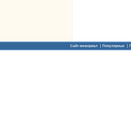
Дополнительное меню
Сайт-мемориал
Популярные