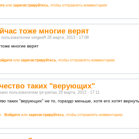
ите
или
зарегистрируйтесь
, чтобы отправлять комментарии
ейчас тоже многие верят
о пользователем
sergeeff
28 марта, 2013 - 17:08
 тоже многие верят
ойдите
или
зарегистрируйтесь
, чтобы отправлять комментарии
но!
чество таких "верующих"
вано пользователем
rpr-parnas
28 марта, 2013 - 17:11
во таких "верующих" не то, гораздо меньше, хотя его хотят вернут
о!
»
Войдите
или
зарегистрируйтесь
, чтобы отправлять комментарии
ватно!