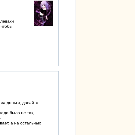
 леваки
 чтобы
 за деньги, давайте
надо было не так,
ь.
ивает, а на остальных