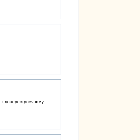
ь к доперестроечному.