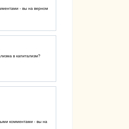
омментами - вы на верном
ализма в капитализм?
пыми комментами - вы на