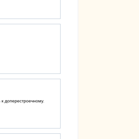
ь к доперестроечному.