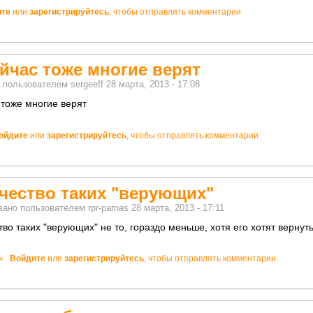
ите
или
зарегистрируйтесь
, чтобы отправлять комментарии
ейчас тоже многие верят
о пользователем
sergeeff
28 марта, 2013 - 17:08
 тоже многие верят
ойдите
или
зарегистрируйтесь
, чтобы отправлять комментарии
но!
чество таких "верующих"
вано пользователем
rpr-parnas
28 марта, 2013 - 17:11
во таких "верующих" не то, гораздо меньше, хотя его хотят вернут
о!
»
Войдите
или
зарегистрируйтесь
, чтобы отправлять комментарии
ватно!