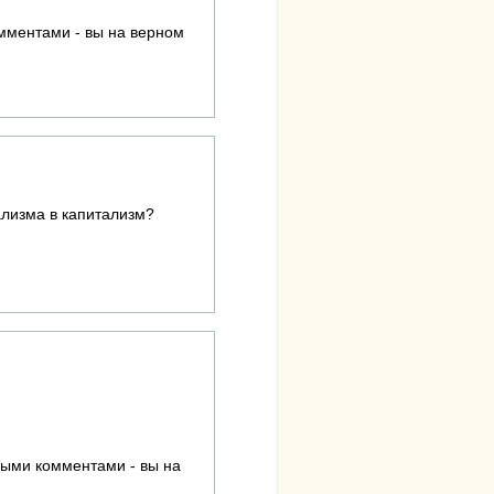
омментами - вы на верном
ализма в капитализм?
пыми комментами - вы на