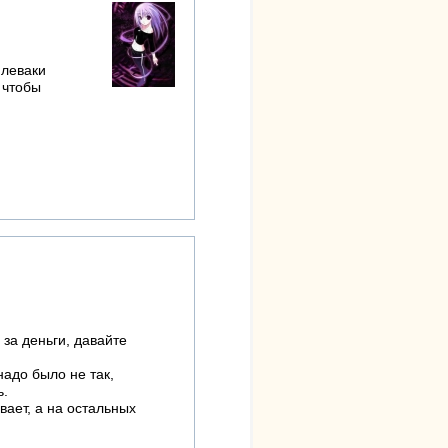
 леваки
 чтобы
 за деньги, давайте
надо было не так,
ь.
ивает, а на остальных