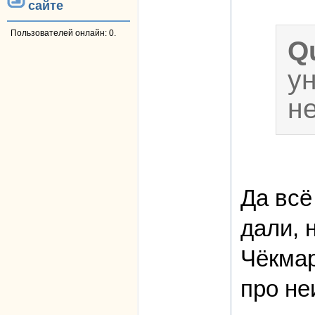
сайте
Пользователей онлайн: 0.
Q
у
н
Да всё
дали, 
Чёкмар
про не