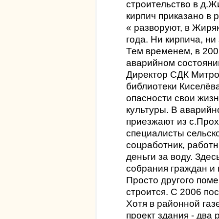
строительство в д.Ж
кирпич приказано в 
« разворуют, в Жиря
года. Ни кирпича, ни
Тем временем, в 200
аварийном состояни
Директор СДК Митро
библиотеки Киселёв
опасности свои жизн
культуры. В аварийн
приезжают из с.Прох
специалисты сельск
соцработник, работ
деньги за воду. Зде
собрания граждан и
Просто другого поме
строится. С 2006 по
Хотя в районной газ
проект здания - два 