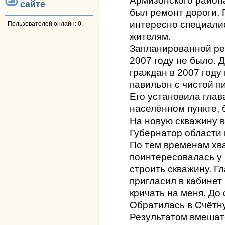
Армизонского район
сайте
был ремонт дороги. 
интересно специали
Пользователей онлайн: 0.
жителям.
Запланированной ре
2007 году не было.
граждан в 2007 году
павильон с чистой п
Его установила глав
населённом пункте, 
На новую скважину в
Губернатор области 
По тем временам хва
поинтересовалась у 
строить скважину. Г
пригласил в кабинет 
кричать на меня. До 
Обратилась в Счётну
Результатом вмешате