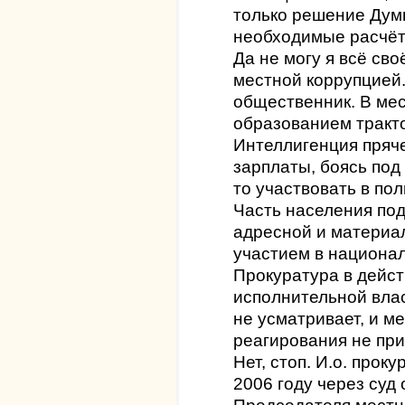
только решение Думы
необходимые расчёт
Да не могу я всё сво
местной коррупцией.
общественник. В мес
образованием тракт
Интеллигенция пряче
зарплаты, боясь под 
то участвовать в по
Часть населения под
адресной и материа
участием в национа
Прокуратура в дейс
исполнительной влас
не усматривает, и м
реагирования не при
Нет, стоп. И.о. прок
2006 году через суд