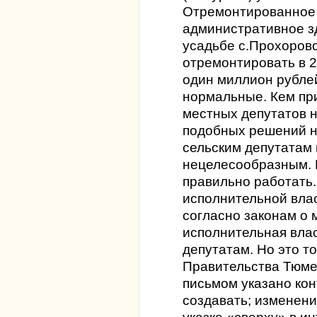
Отремонтированное 
административное з
усадьбе с.Прохоров
отремонтировать в 2
один миллион рублей
нормальные. Кем пр
местных депутатов н
подобных решений н
сельским депутатам
нецелесообразным. Б
правильно работать.
исполнительной влас
согласно законам о
исполнительная влас
депутатам. Но это то
Правительства Тюме
письмом указано кон
создавать; изменени