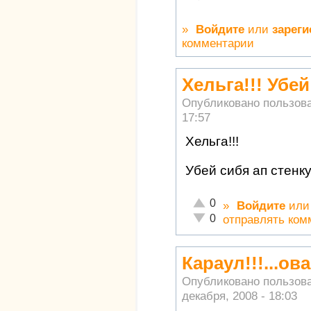
»
Войдите
или
зареги
комментарии
Хельга!!! Убей
Опубликовано пользов
17:57
Хельга!!!
Убей сибя ап стенку
Отлично!
0
»
Войдите
ил
Неадекватно!
0
отправлять ком
Караул!!!...ова.
Опубликовано пользов
декабря, 2008 - 18:03