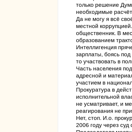
только решение Думы
необходимые расчёт
Да не могу я всё сво
местной коррупцией.
общественник. В мес
образованием тракт
Интеллигенция пряче
зарплаты, боясь под 
то участвовать в по
Часть населения под
адресной и материа
участием в национа
Прокуратура в дейс
исполнительной влас
не усматривает, и м
реагирования не при
Нет, стоп. И.о. прок
2006 году через суд