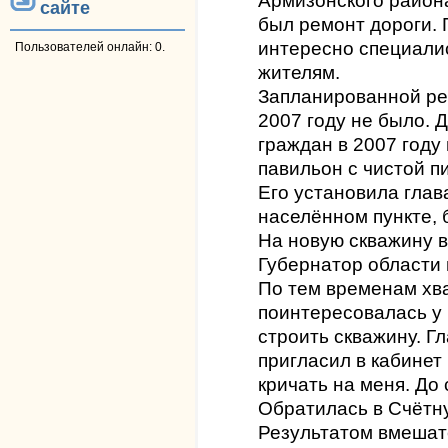
Армизонского район
сайте
был ремонт дороги. 
интересно специали
Пользователей онлайн: 0.
жителям.
Запланированной ре
2007 году не было.
граждан в 2007 году
павильон с чистой п
Его установила глав
населённом пункте, 
На новую скважину в
Губернатор области 
По тем временам хва
поинтересовалась у 
строить скважину. Г
пригласил в кабинет 
кричать на меня. До 
Обратилась в Счётну
Результатом вмешате