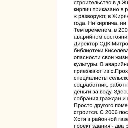
строительство в д.Ж
кирпич приказано в 
« разворуют, в Жиря
года. Ни кирпича, ни
Тем временем, в 200
аварийном состояни
Директор СДК Митро
библиотеки Киселёв
опасности свои жизн
культуры. В аварийн
приезжают из с.Прох
специалисты сельск
соцработник, работ
деньги за воду. Зде
собрания граждан и
Просто другого поме
строится. С 2006 по
Хотя в районной газ
проект здания - два 