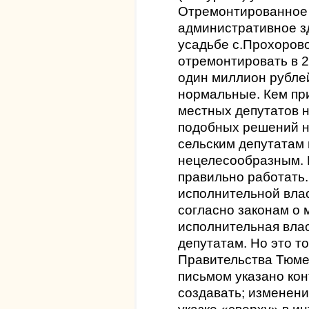
Отремонтированное 
административное з
усадьбе с.Прохоров
отремонтировать в 2
один миллион рублей
нормальные. Кем пр
местных депутатов н
подобных решений н
сельским депутатам
нецелесообразным. Б
правильно работать.
исполнительной влас
согласно законам о
исполнительная влас
депутатам. Но это то
Правительства Тюме
письмом указано кон
создавать; изменени