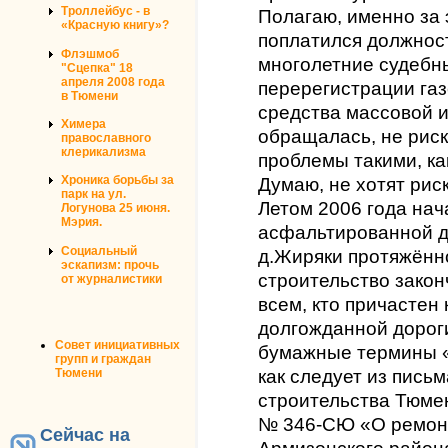
Троллейбус - в
Полагаю, именно за 
«Красную книгу»?
поплатился должност
Флэшмоб
многолетние судебны
"Сцепка" 18
апреля 2008 года
перерегистрации га
в Тюмени
средства массовой 
Химера
обращалась, не рис
православного
клерикализма
проблемы такими, ка
Хроника борьбы за
Думаю, не хотят рис
парк на ул.
Летом 2006 года нач
Логунова 25 июня.
Мэрия.
асфальтированной д
Социальный
д.Жиряки протяжённо
эскапизм: прочь
строительство зако
от журналистики
всем, кто причастен 
долгожданной дорог
Совет инициативных
бумажные термины «
групп и граждан
Тюмени
как следует из пись
строительства Тюмен
№ 346-СЮ «О ремонт
Сейчас на