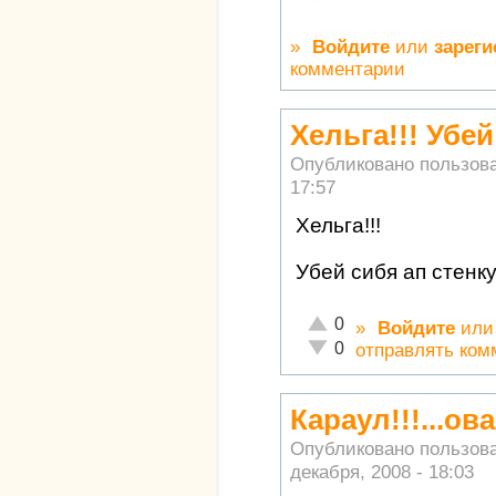
»
Войдите
или
зареги
комментарии
Хельга!!! Убей
Опубликовано пользов
17:57
Хельга!!!
Убей сибя ап стенку
Отлично!
0
»
Войдите
ил
Неадекватно!
0
отправлять ком
Караул!!!...ова.
Опубликовано пользов
декабря, 2008 - 18:03