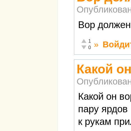
Опубликова
Вор должен
Отлично!
1
»
Войди
Неадекватно!
0
Какой о
Опубликова
Какой он в
пару ярдов
к рукам при