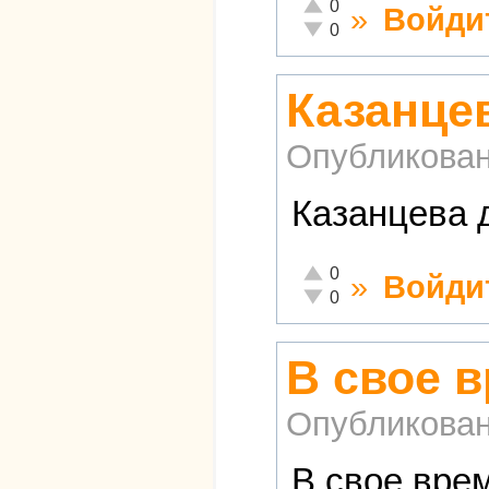
Отлично!
0
»
Войди
Неадекватно!
0
Казанцев
Опубликова
Казанцева 
Отлично!
0
»
Войди
Неадекватно!
0
В свое 
Опубликова
В свое врем