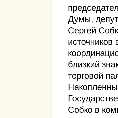
председател
Думы, депут
Сергей Собк
источников 
координацио
близкий зна
торговой па
Накопленный
Государстве
Собко в ком