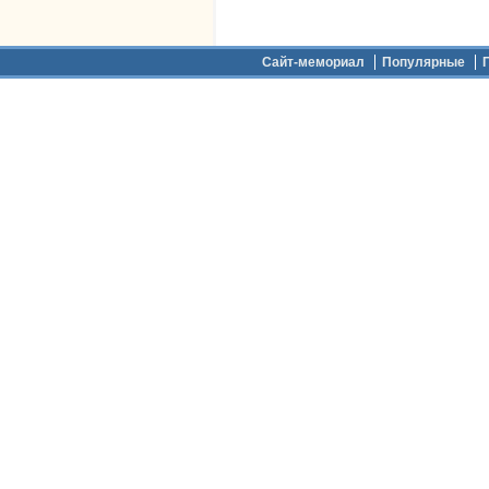
Дополнительное меню
Сайт-мемориал
Популярные