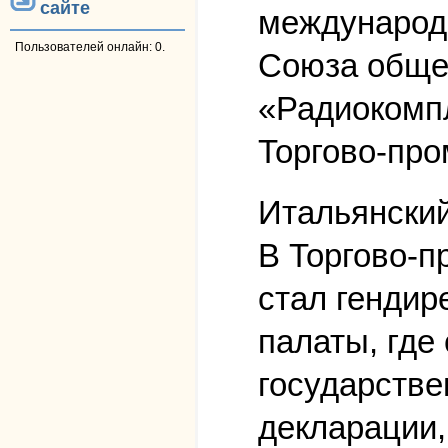
сайте
международн
Пользователей онлайн: 0.
Союза общес
«Радиокомпл
Торгово-пр
Итальянский
В Торгово-п
стал гендир
палаты, где
государстве
декларации,