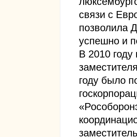
люксембургс
связи с Евр
позволила Д
успешно и п
В 2010 году
заместителя
году было п
госкорпорац
«Рособоронэ
координацио
заместитель