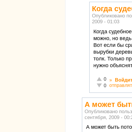
Когда суд
Опубликовано п
2009 - 01:03
Когда судебное
можно, но ведь
Вот если бы ср
вырубки деревь
толк. Только п
нужно объясня
Отлично!
0
»
Войди
Неадекватно!
отправлят
0
А может быт
Опубликовано поль
сентября, 2009 - 00:
А может быть пот