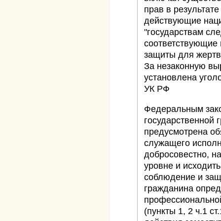
прав в результат
действующие наци
"государствам сле
соответствующие 
защиты для жертв 
За незаконную вы
установлена уголо
УК РФ
Федеральным зак
государственной 
предусмотрена об
служащего исполн
добросовестно, н
уровне и исходить 
соблюдение и защ
гражданина опред
профессиональной
(пункты 1, 2 ч.1 с