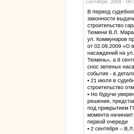
сентября, 2009 - 09:
В период судебно
законности выдач
строительство гар
Тюмени В.Л. Мара
ул. Коммунаров п
от 02.09.2009 «О
насаждений на ул.
Тюмень», а 8 сен
снос зеленых наса
события - в детал
• 21 июля в суде
строительство от
• Но будучи увере
решения, предста
под прикрытием Г
момента начинает
первой очереди
• 2 сентября – В.