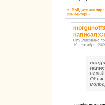
»
Войдите
или
заре
комментарии
morgunoff
написал:С
Опубликовано п
19 сентября, 2009
morgu
напис
новый
Объяс
молод
Необходимо ка