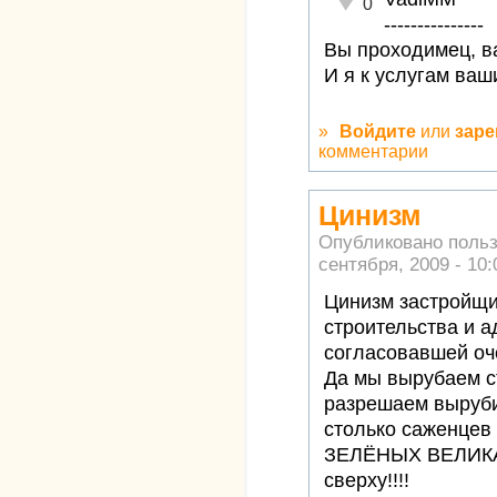
Неадекватно!
0
---------------
Вы проходимец, ва
И я к услугам ваш
»
Войдите
или
заре
комментарии
Цинизм
Опубликовано поль
сентября, 2009 - 10:
Цинизм застройщи
строительства и а
согласовавшей оч
Да мы вырубаем с
разрешаем выруби
столько саженцев 
ЗЕЛЁНЫХ ВЕЛИКА
сверху!!!!