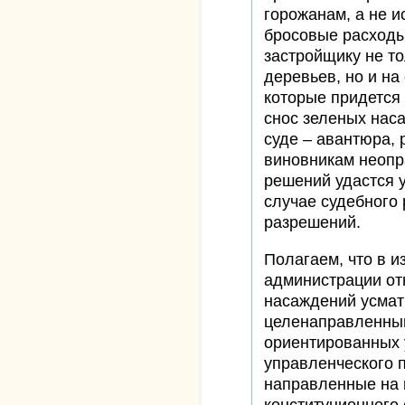
горожанам, а не и
бросовые расход
застройщику не то
деревьев, но и на
которые придется
снос зеленых нас
суде – авантюра, 
виновникам неопр
решений удастся у
случае судебного
разрешений.
Полагаем, что в 
администрации от
насаждений усмат
целенаправленный
ориентированных 
управленческого п
направленные на 