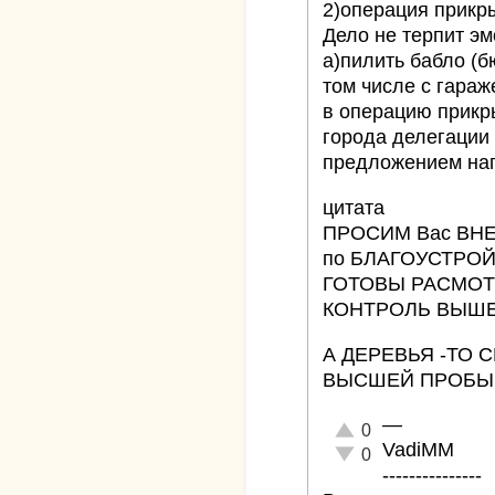
2)операция прикр
Дело не терпит эм
а)пилить бабло (б
том числе с гараж
в операцию прикр
города делегации 
предложением нап
цитата
ПРОСИМ Вас ВН
по БЛАГОУСТРОЙ
ГОТОВЫ РАСМОТ
КОНТРОЛЬ ВЫШЕ
А ДЕРЕВЬЯ -ТО С
ВЫСШЕЙ ПРОБЫ
—
Отлично!
0
VadiMM
Неадекватно!
0
---------------