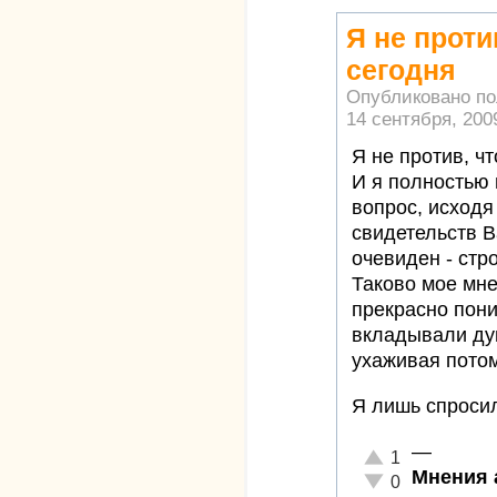
Я не проти
сегодня
Опубликовано п
14 сентября, 2009
Я не против, ч
И я полностью 
вопрос, исходя
свидетельств 
очевиден - стр
Таково мое мне
прекрасно пон
вкладывали ду
ухаживая потом
Я лишь спросил
—
Отлично!
1
Мнения 
Неадекватно!
0