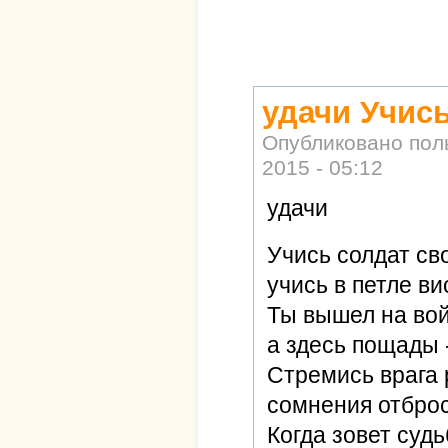
удачи Учись
Опубликовано по
2015 - 05:12
удачи
Учись солдат сво
учись в петле ви
Ты вышел на вой
а здесь пощады -
Стремись врага 
сомнения отброс
Когда зовет судь