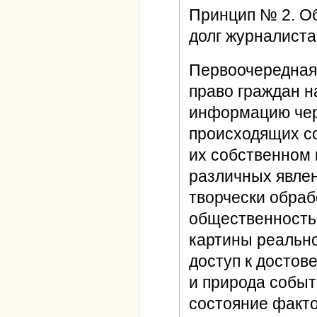
Принцип № 2. О
долг журналиста
Первоочередная 
право граждан н
информацию чер
происходящих со
их собственном 
различных явлен
творчески обраб
общественность
картины реальн
доступ к достов
и природа событ
состояние факт