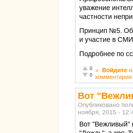
уважение интелл
частности непри
Принцип №5. Об
и участие в СМИ..
Подробнее по с
Отлично!
0
»
Войдите
и
Неадекватно!
0
комментарии
Вот "Вежли
Опубликовано по
ноября, 2015 - 12:
Вот "Вежливый" 