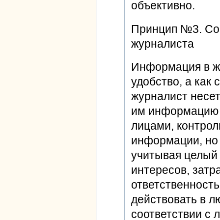
объективно.
Принцип №3. Со
журналиста
Информация в ж
удобство, а как 
журналист несе
им информацию и
лицами, контро
информации, но 
учитывая целый
интересов, зат
ответственность
действовать в л
соответствии с 