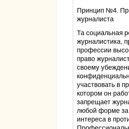
Принцип №4. Пр
журналиста
Та социальная р
журналистика, п
профессии высок
право журналист
своему убеждени
конфиденциальн
участвовать в п
котором он рабо
запрещает журн
любой форме за 
интереса в прот
Профессиональна