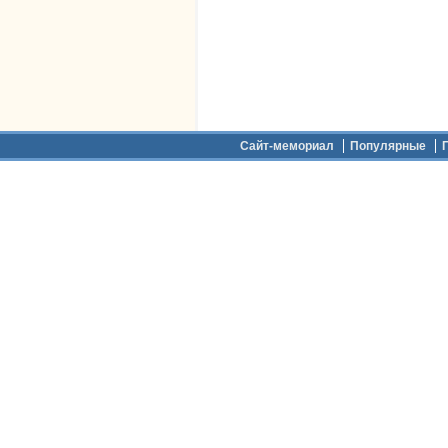
Дополнительное меню
Сайт-мемориал
Популярные