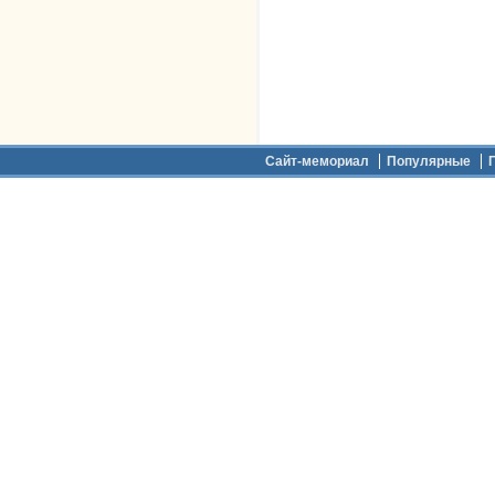
Дополнительное меню
Сайт-мемориал
Популярные