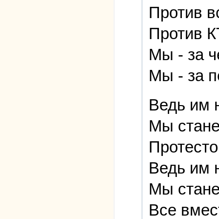
Против в
Против К
Мы - за ч
Мы - за 
Ведь им 
Мы стане
Протесто
Ведь им 
Мы стане
Все вмес