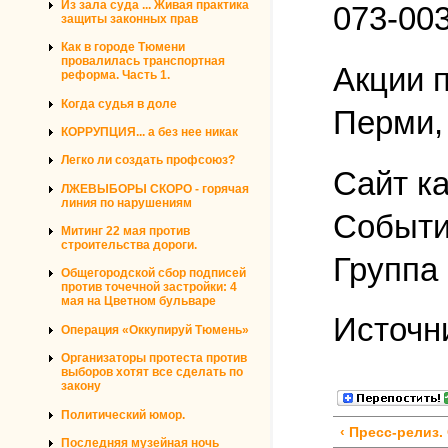
Из зала суда ... Живая практика
073-00
защиты законных прав
Как в городе Тюмени
провалилась транспортная
Акции 
реформа. Часть 1.
Когда судья в доле
Перми,
КОРРУПЦИЯ... а без нее никак
Легко ли создать профсоюз?
Сайт к
ЛЖЕВЫБОРЫ СКОРО - горячая
линия по нарушениям
Событи
Митинг 22 мая против
строительства дороги.
Группа 
Общегородской сбор подписей
против точечной застройки: 4
мая на Цветном бульваре
Источн
Операция «Оккупируй Тюмень»
Организаторы протеста против
выборов хотят все сделать по
закону
Политический юмор.
‹ Пресс-релиз
Последняя музейная ночь