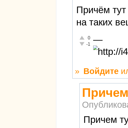
Причём тут
на таких в
—
Отлично!
0
Неадекватно!
-1
»
Войдите
и
Причем
Опубликов
Причем ту