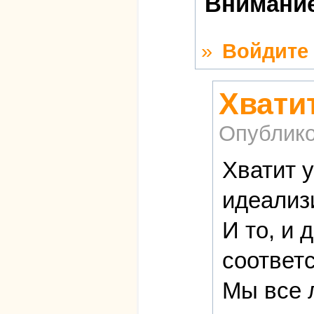
Внимание
»
Войдите
Хвати
Опублико
Хватит 
идеализ
И то, и
соответс
Мы все 