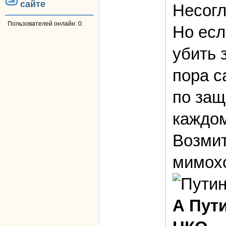
сайте
Несогл
Пользователей онлайн: 0.
Но есл
убить з
пора с
по защ
каждом
Возмит
мимохо
А Пут