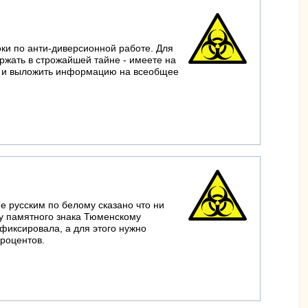
оки по анти-диверсионной работе. Для
ержать в строжайшей тайне - имеете на
те, и выложить информацию на всеобщее
не русским по белому сказано что ни
 у памятного знака Тюменскому
фиксировала, а для этого нужно
процентов.