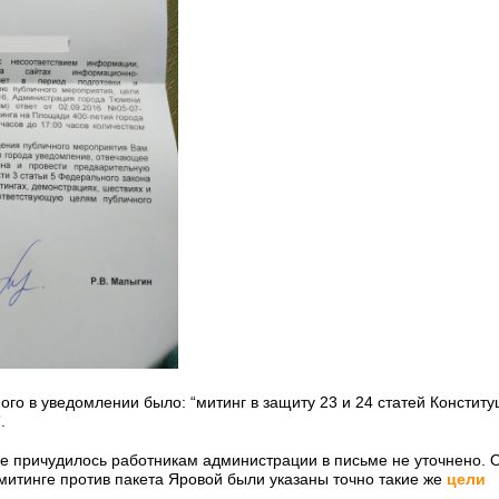
го в уведомлении было: “митинг в защиту 23 и 24 статей Конституц
.
е причудилось работникам администрации в письме не уточнено. 
итинге против пакета Яровой были указаны точно такие же
цели