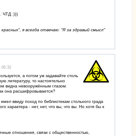
 ЧТД :)))
красных", я всегда отвечаю: "Я за здравый смысл"
- 05:32
ользуется, а потом уж задавайте столь
ую литературу, то настоятельно
том видна невооружённым глазом.
 как она расшифровывается?
 имел ввиду поход по библиотекам стольного града
 характера - нет, нет, что вы, что вы. Но хотя бы к
личные отношения, связи с общественностью,