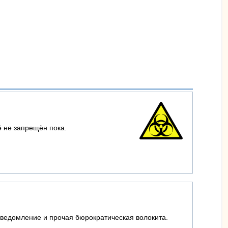
ё не запрещён пока.
уведомление и прочая бюрократическая волокита.