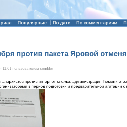
ориал
Популярные
По дате
По комментариям
П
ября против пакета Яровой отменя
- 11:01
пользователем
sembler
 анархистов против интернет-слежки, администрация Тюмени отозв
ганизаторами в период подготовки и предварительной агитации с