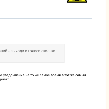
аний - выходи и голоси сколько
ю уведомление на то же самое время в тот же самый
ритет.