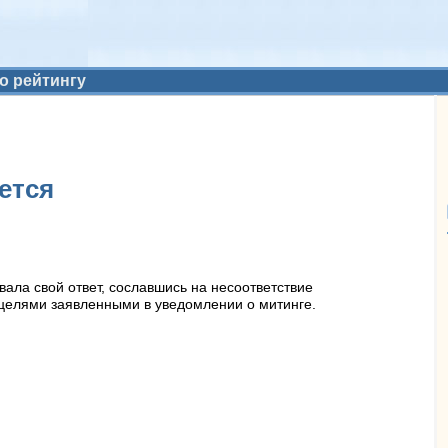
о рейтингу
ется
ала свой ответ, сославшись на несоответствие
 целями заявленными в уведомлении о митинге.