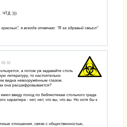
 ЧТД :)))
красных", я всегда отвечаю: "Я за здравый смысл"
- 05:32
ользуется, а потом уж задавайте столь
ую литературу, то настоятельно
том видна невооружённым глазом.
 как она расшифровывается?
 имел ввиду поход по библиотекам стольного града
 характера - нет, нет, что вы, что вы. Но хотя бы к
личные отношения, связи с общественностью,