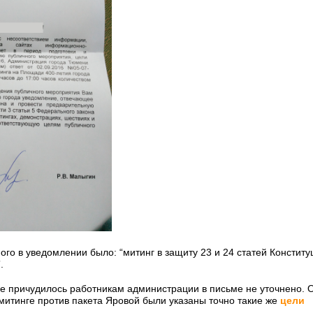
го в уведомлении было: “митинг в защиту 23 и 24 статей Конституц
.
е причудилось работникам администрации в письме не уточнено. 
итинге против пакета Яровой были указаны точно такие же
цели