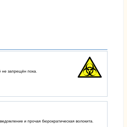
ё не запрещён пока.
уведомление и прочая бюрократическая волокита.