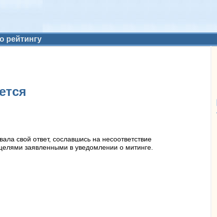
о рейтингу
ется
ала свой ответ, сославшись на несоответствие
 целями заявленными в уведомлении о митинге.