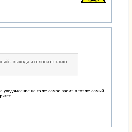
аний - выходи и голоси сколько
ю уведомление на то же самое время в тот же самый
ритет.