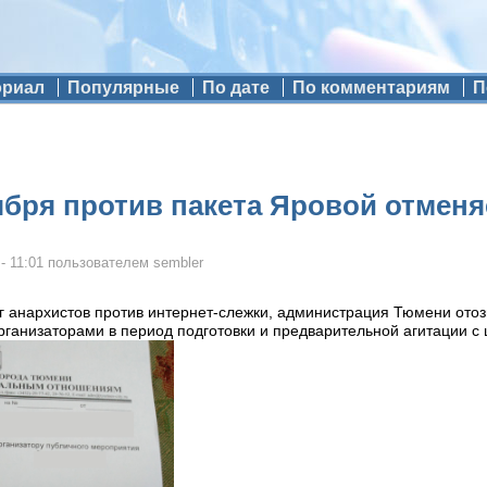
ориал
Популярные
По дате
По комментариям
П
ября против пакета Яровой отменя
- 11:01
пользователем
sembler
 анархистов против интернет-слежки, администрация Тюмени отозв
ганизаторами в период подготовки и предварительной агитации с