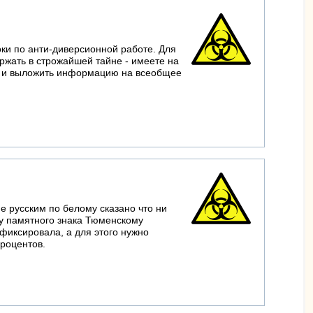
оки по анти-диверсионной работе. Для
ержать в строжайшей тайне - имеете на
те, и выложить информацию на всеобщее
не русским по белому сказано что ни
 у памятного знака Тюменскому
фиксировала, а для этого нужно
процентов.