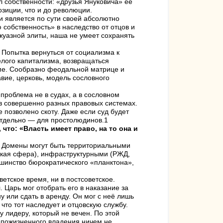
л собственности: «друзья Януковича» её
озиции, что и до революции.
и является по сути своей абсолютно
собственность» в наследство от отцов и
жуазной элиты, наша не умеет сохранять
 Попытка вернуться от социализма к
елого капитализма, возвращаться
зме. Сообразно феодальной матрице и
вие, церковь, модель сословного
 проблема не в судах, а в сословном
 в совершенно разных правовых системах.
 позволено скоту. Даже если суд будет
 отдельно — для простолюдинов.1
что: «Власть имеет право, на то она и
. Домены могут быть территориальными
ская сфера), инфраструктурными (РЖД,
шинство бюрократического «планктона»,
етское время, ни в постсоветское.
 Царь мог отобрать его в наказание за
у или сдать в аренду. Он мог с неё лишь
что тот наследует и отцовскую службу.
 лидеру, который не вечен. По этой
 пожизненного владения ничем не