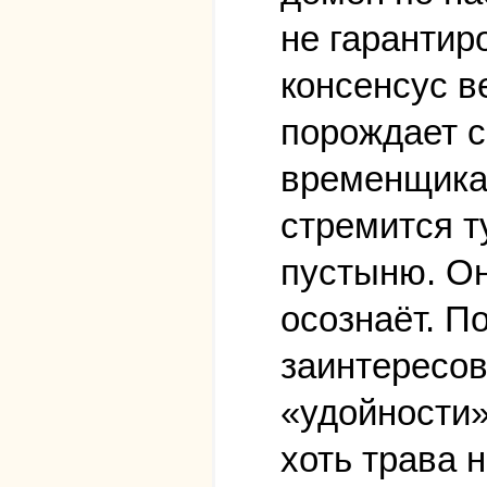
не гарантир
консенсус в
порождает с
временщика,
стремится т
пустыню. Он
осознаёт. П
заинтересов
«удойности»
хоть трава н