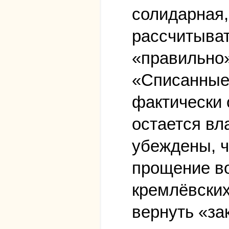
солидарная,
рассчитыват
«правильно»
«Списанные»
фактически 
остается вл
убеждены, ч
прощение во
кремлёвских
вернуть «за