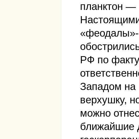
планктон — 
Настоящими
«феодалы»-
обострились
РФ по факту
ответственн
Западом на 
верхушку, н
можно отнес
ближайшие д