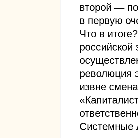
второй — п
в первую оч
Что в итоге
российской 
осуществлен
революция э
извне смена
«Капиталист
ответственно
Системные л