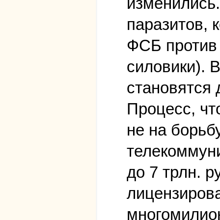
изменились.
паразитов, 
ФСБ против 
силовики). 
становятся 
Процесс, чт
не на борьбу
телекоммуни
до 7 трлн. 
лицензирова
многомилион