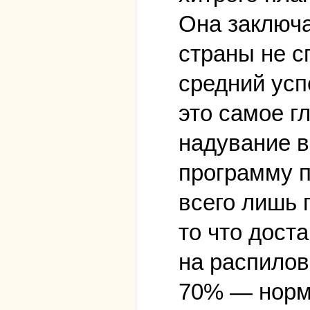
Она заключа
страны не с
средний усп
это самое г
надувание в
программу п
всего лишь 
то что дост
на распилов
70% — норма