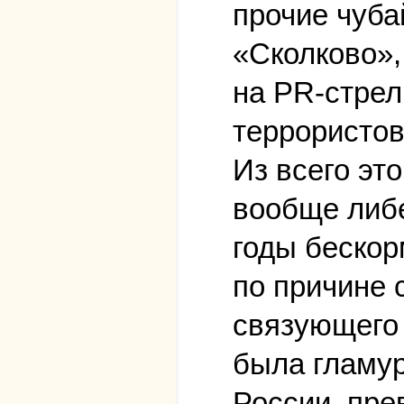
прочие чуба
«Сколково»,
на PR-стрел
террористов
Из всего эт
вообще либе
годы бескор
по причине
связующего 
была гламу
России, пре