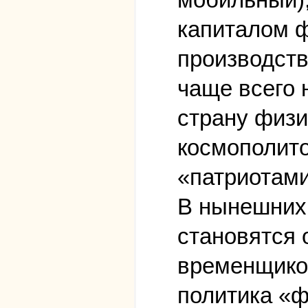
капиталом ф
производст
чаще всего 
страну физи
космополит
«патриотами
В нынешних 
становятся
временщиков
политика «ф