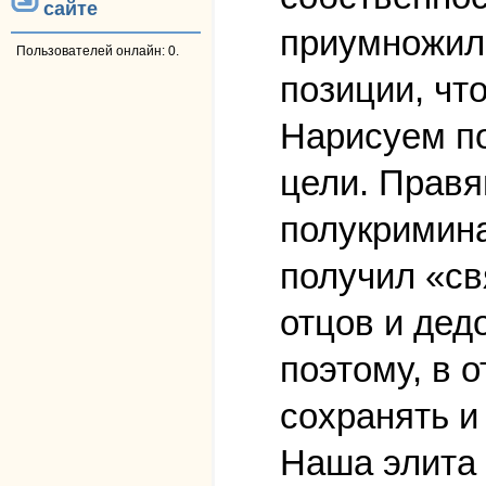
сайте
приумножили
Пользователей онлайн: 0.
позиции, чт
Нарисуем по
цели. Правя
полукримина
получил «св
отцов и дед
поэтому, в 
сохранять и
Наша элита 