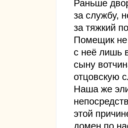
Раньше двор
за службу, н
за тяжкий п
Помещик не 
с неё лишь 
сыну вотчин
отцовскую с
Наша же эли
непосредств
этой причин
домен по на