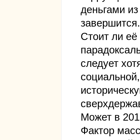
деньгами из
завершится.
Стоит ли её
парадоксаль
следует хот
социальной,
историческу
сверхдержавы
Может в 201
Фактор масс