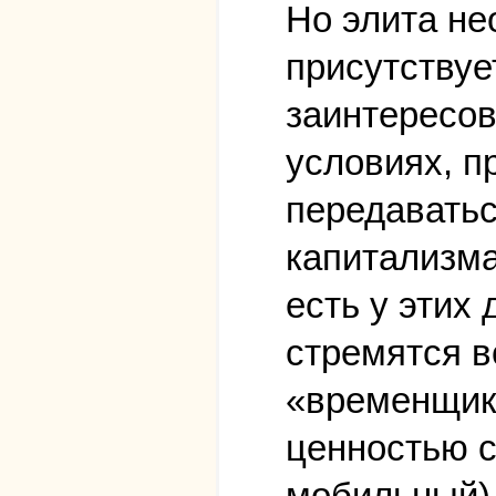
Но элита н
присутствуе
заинтересов
условиях, п
передаватьс
капитализма
есть у этих
стремятся в
«временщик
ценностью с
мобильный),