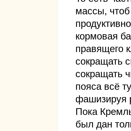
массы, чтоб
продуктивно
кормовая ба
правящего к
сокращать с
сокращать ч
пояса всё ту
фашизируя 
Пока Кремль
был дан тол