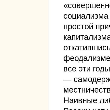
«совершенно
социализма 
простой при
капитализма
откатившись
феодализме
все эти год
— самодержа
местничеств
Наивные либ