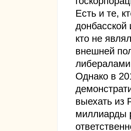
госкорпорац
Есть и те, 
донбасской 
кто не явля
внешней пол
либералами
Однако в 20
демонстрати
выехать из 
миллиарды р
ответственн