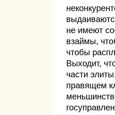
неконкурент
выдаиваются
не имеют со
взаймы, что
чтобы распл
Выходит, чт
части элиты
правящем кл
меньшинство
госуправлен