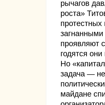
рычагов дав
роста» Тито
протестных 
загнанными 
проявляют с
годятся они
Но «капитал
задача — не
политически
майдане спи
организатор