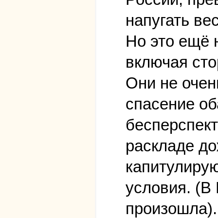
напугать ве
Но это ещё 
включая сто
Они не очен
спасение об
бесперспект
раскладе до
капитулирую
условия. (В
произошла).