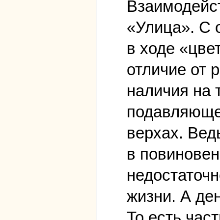
Взаимодейст
«Улица». С 
в ходе «цве
отличие от 
наличия на 
подавляющей
верхах. Вед
в повиновен
недостаточн
жизни. А ден
То есть час