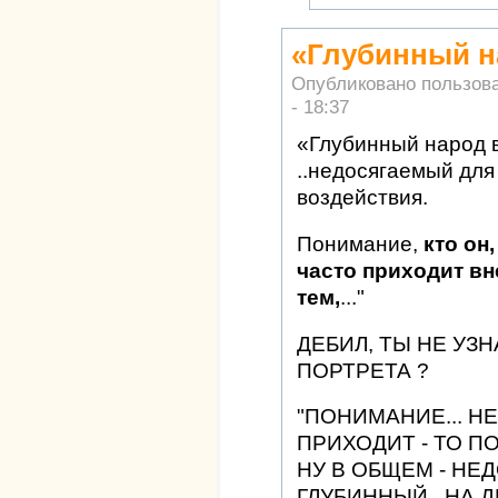
«Глубинный н
Опубликовано пользов
- 18:37
«Глубинный народ в
..недосягаемый для 
воздействия.
Понимание,
кто он,
часто приходит вн
тем,
..."
ДЕБИЛ, ТЫ НЕ УЗ
ПОРТРЕТА ?
"ПОНИМАНИЕ... Н
ПРИХОДИТ - ТО ПО
НУ В ОБЩЕМ - НЕ
ГЛУБИННЫЙ.. НА 