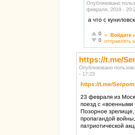
Опубликовано поль
февраля, 2019 - 20:
а что с куниловс
Отлично!
0
»
Войдите
Неадекватно!
0
отправлять 
https://t.me/S
Опубликовано пользов
- 17:23
https://t.me/Serpo
23 февраля из Моск
поезд с «военными
Позорное зрелище,
пропагандой войны,
патриотической акц