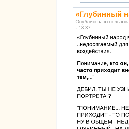
«Глубинный н
Опубликовано пользов
- 18:37
«Глубинный народ в
..недосягаемый для 
воздействия.
Понимание,
кто он,
часто приходит вн
тем,
..."
ДЕБИЛ, ТЫ НЕ УЗ
ПОРТРЕТА ?
"ПОНИМАНИЕ... Н
ПРИХОДИТ - ТО ПО
НУ В ОБЩЕМ - НЕ
ГЛУБИННЫЙ.. НА 