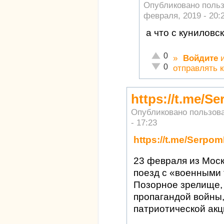
Опубликовано поль
февраля, 2019 - 20:
а что с куниловс
Отлично!
0
»
Войдите
Неадекватно!
0
отправлять 
https://t.me/S
Опубликовано пользов
- 17:23
https://t.me/Serpo
23 февраля из Моск
поезд с «военными
Позорное зрелище,
пропагандой войны,
патриотической акц