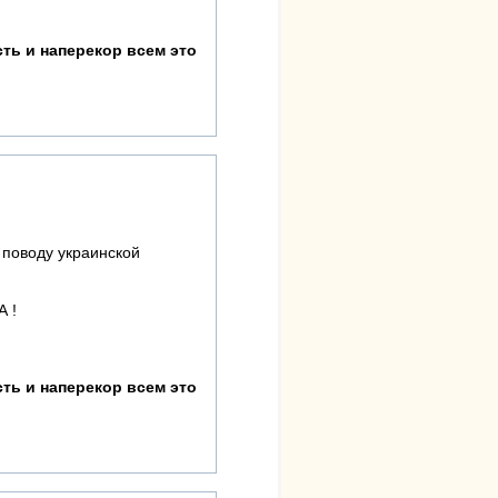
ть и наперекор всем это
 поводу украинской
 !
ть и наперекор всем это