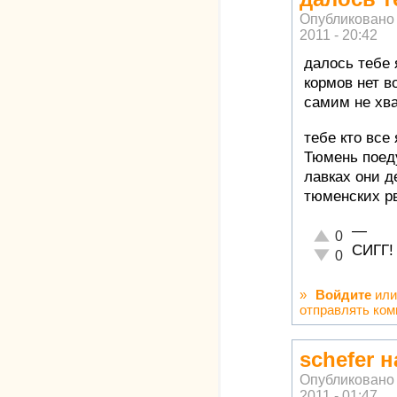
Опубликовано
2011 - 20:42
далось тебе 
кормов нет во
самим не хва
тебе кто все
Тюмень поеду
лавках они д
тюменских р
—
Отлично!
0
СИГГ!
Неадекватно!
0
»
Войдите
ил
отправлять ко
schefer 
Опубликовано
2011 - 01:47