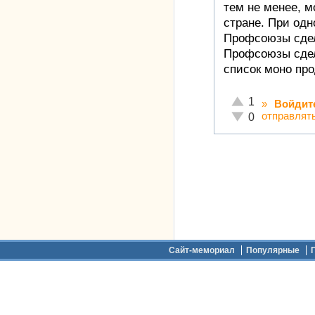
тем не менее, м
стране. При одн
Профсоюзы сдел
Профсоюзы сде
список моно про
Отлично!
1
»
Войдит
Неадекватно!
отправлят
0
Дополнительное меню
Сайт-мемориал
Популярные