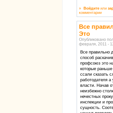
»
Войдите
или
за
комментарии
Все правил
Это
Опубликовано по
февраля, 2011 - 1
Все правильно 
способ раскачи
профсоюз это н
которые раньше
ссали сказать с
работодателя а
власти. Начав о
неизбежно стол
нечестных проку
инспекции и про
сущность. Соот