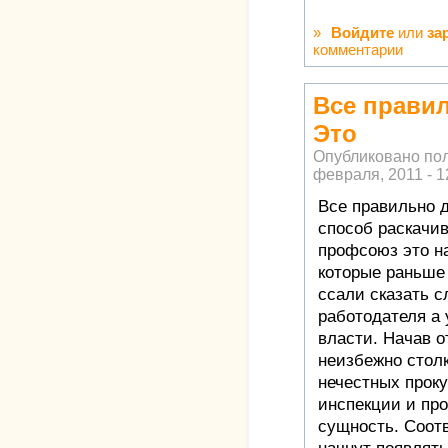
»
Войдите
или
за
комментарии
Все правил
Это
Опубликовано по
февраля, 2011 - 1
Все правильно 
способ раскачи
профсоюз это н
которые раньше
ссали сказать с
работодателя а
власти. Начав о
неизбежно стол
нечестных проку
инспекции и про
сущность. Соот