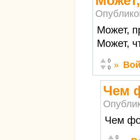
Может,
Опублико
Может, 
Может, ч
Отлично!
0
»
Вой
Неадекватно!
0
Чем 
Опубли
Чем фо
Отлично!
0