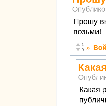
Опублико
Прошу вы
возьми!
Отлично!
1
»
Вой
Неадекватно!
0
Какая
Опубли
Какая 
публич