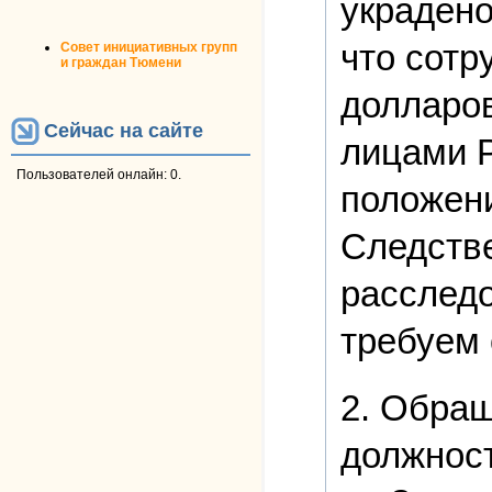
украдено
что сотр
Совет инициативных групп
и граждан Тюмени
долларов
Сейчас на сайте
лицами Р
Пользователей онлайн: 0.
положени
Следстве
расследо
требуем 
2. Обращ
должност