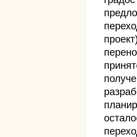
предло
перехо
проект
перено
принят
получе
разраб
планир
остало
перехо