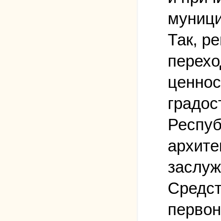
муници
Так, р
перехо
ценнос
градос
Респуб
архите
заслуж
Средст
первон