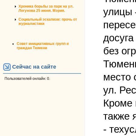
Хроника борьбы за парк на ул.
улицы 
Логунова 25 июня. Мэрия.
Социальный эскапизм: прочь от
пересе
журналистики
досуга
Совет инициативных групп и
без ог
граждан Тюмени
Тюмени
Сейчас на сайте
место 
Пользователей онлайн: 0.
ул. Ре
Кроме 
также 
- теху