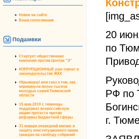
Конст
[img_as
Новое на сайте
Ваши голосования
20 июн
Подшивки
по Тюм
Стартует общественная
Привод
кампания против Центра "Э"
КОРРУПЦИОННЫЕ уши торчат в
законодательстве ЖКХ
Руково
#Крымнаш! или сказ о том, как
опрокинули более тысячи
РФ по 
молодых семей Тюменской
области
Богинс
15 мая 2010 г. тюменцы
поддержат всероссийскую
акцию протеста против
г. Тюме
реформы бюджетной сферы
31 января очередной митинг в
защиту конституционного права
граждан на своблду собраний