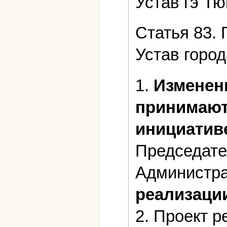
Устав гэ Т
Статья 83.
Устав горо
1.
Изменен
принимаю
инициатив
Председате
Администра
реализаци
2. Проект 