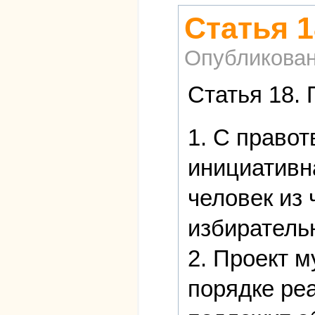
Статья 1
Опубликова
Статья 18.
1. С право
инициативн
человек из
избиратель
2. Проект м
порядке ре