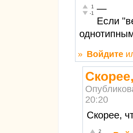
—
Отлично!
1
Неадекватно!
-1
Если "в
однотипным
»
Войдите
и
Скорее
Опубликов
20:20
Скорее, ч
Отлично!
2