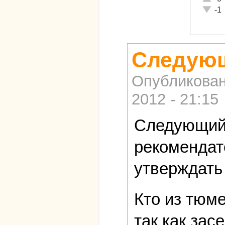
Неадек
-1
Следующ
Опубликова
2012 - 21:15
Следующий 
рекомендат
утверждать
Кто из тюме
так как зас