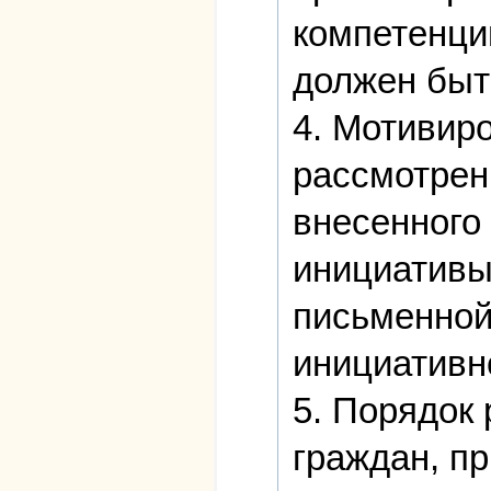
компетенци
должен быт
4. Мотивир
рассмотрен
внесенного
инициативы
письменной
инициативн
5. Порядок
граждан, п