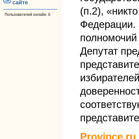
сайте
(п.2), «ник
Пользователей онлайн: 0.
Федерации. 
полномочий 
Депутат пре
представите
избирателей
доверенност
соответству
представите
Province.ru