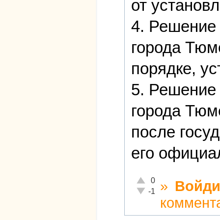
от установ
4. Решение
города Тюм
порядке, у
5. Решение
города Тюм
после госуд
его официа
Отлично!
0
»
Войди
Неадекватно!
-1
коммент