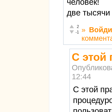
человек!
две тысячи 
Отлично!
2
»
Войди
Неадекватно!
-1
коммент
С этой
Опубликов
12:44
С этой пр
процедуро
пользоват