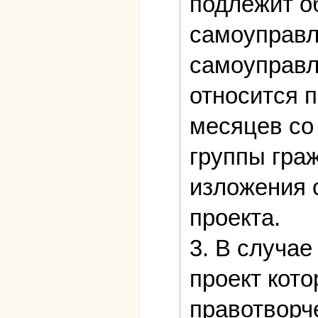
подлежит о
самоуправл
самоуправл
относится п
месяцев со
группы гра
изложения 
проекта.
3. В случае
проект кото
правотворч