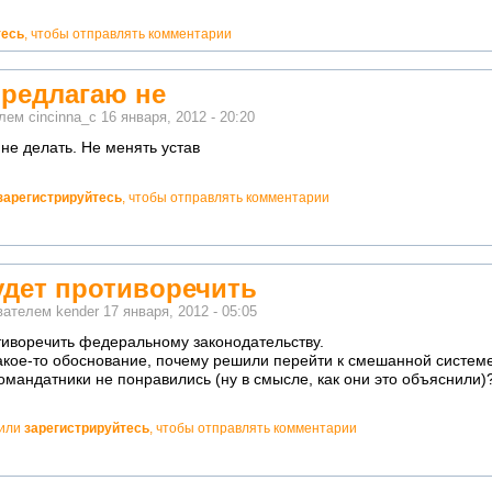
тесь
, чтобы отправлять комментарии
предлагаю не
елем
cincinna_c
16 января, 2012 - 20:20
не делать. Не менять устав
зарегистрируйтесь
, чтобы отправлять комментарии
удет противоречить
ователем
kender
17 января, 2012 - 05:05
тиворечить федеральному законодательству.
какое-то обоснование, почему решили перейти к смешанной систем
мандатники не понравились (ну в смысле, как они это объяснили)
или
зарегистрируйтесь
, чтобы отправлять комментарии