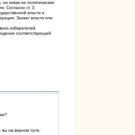
, но никак не политические
и. Согласно ст. 3
ударственной власти и
ерации. Захват власти или
воих избирателей.
блюдении соответствующей
кам?
 вы на верном пути.