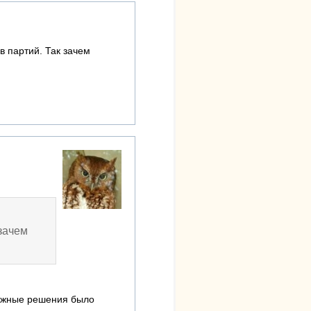
в партий. Так зачем
зачем
нужные решения было