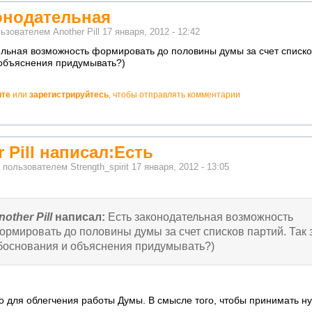
онодательная
льзователем
Another Pill
17 января, 2012 - 12:42
ельная возможность формировать до половины думы за счет списко
объяснения придумывать?)
ите
или
зарегистрируйтесь
, чтобы отправлять комментарии
 Pill написал:Есть
о пользователем
Strength_spirit
17 января, 2012 - 13:05
nother Pill
написал:
Есть законодательная возможность
ормировать до половины думы за счет списков партий. Так 
боснования и объяснения придумывать?)
о для облегчения работы Думы. В смысле того, чтобы принимать 