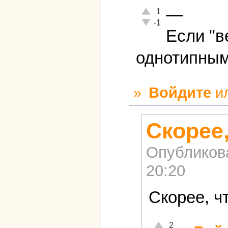
—
Отлично!
1
Неадекватно!
-1
Если "в
однотипным
»
Войдите
и
Скорее
Опубликов
20:20
Скорее, ч
Отлично!
2