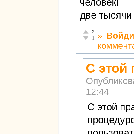
человек!
две тысячи 
Отлично!
2
»
Войди
Неадекватно!
-1
коммент
С этой
Опубликов
12:44
С этой пр
процедуро
пользоват