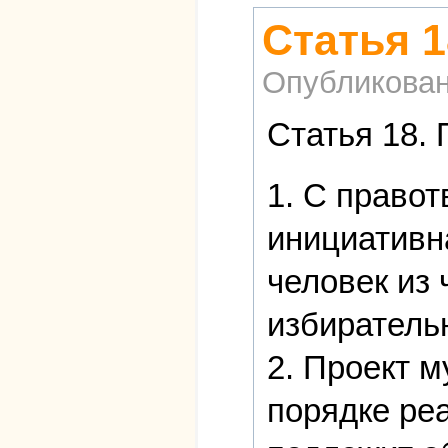
Статья 1
Опубликова
Статья 18.
1. С право
инициативн
человек из
избиратель
2. Проект м
порядке ре