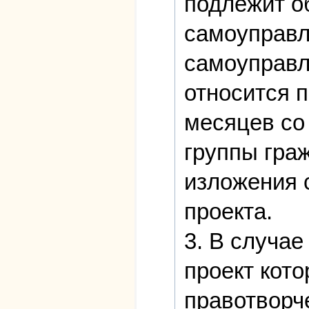
подлежит о
самоуправл
самоуправл
относится п
месяцев со
группы гра
изложения 
проекта.
3. В случае
проект кото
правотворч