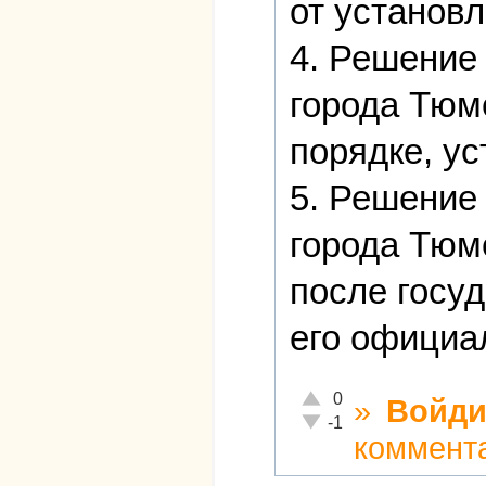
от установ
4. Решение
города Тюм
порядке, у
5. Решение
города Тюм
после госуд
его официа
Отлично!
0
»
Войди
Неадекватно!
-1
коммент