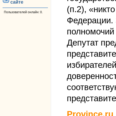
сайте
(п.2), «ник
Пользователей онлайн: 0.
Федерации. 
полномочий 
Депутат пре
представите
избирателей
доверенност
соответству
представите
Province.ru