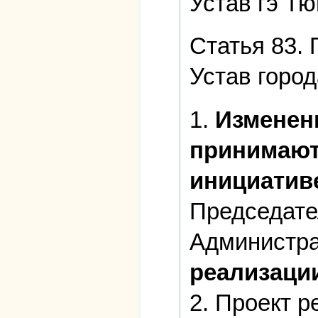
Устав гэ Т
Статья 83.
Устав горо
1.
Изменен
принимаю
инициатив
Председате
Администра
реализаци
2. Проект 