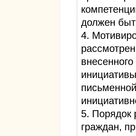
компетенци
должен быт
4. Мотивир
рассмотрен
внесенного
инициативы
письменной
инициативн
5. Порядок
граждан, п