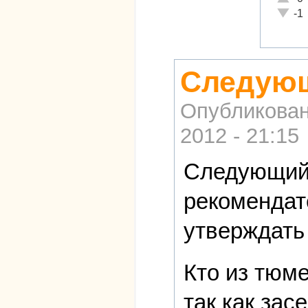
Неадек
-1
Следующ
Опубликова
2012 - 21:15
Следующий 
рекомендат
утверждать
Кто из тюме
так как зас