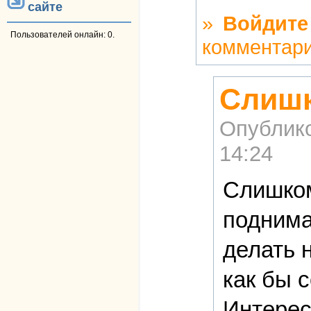
сайте
»
Войдите
Пользователей онлайн: 0.
комментар
Слишк
Опублик
14:24
Слишком
поднима
делать 
как бы 
Интерес