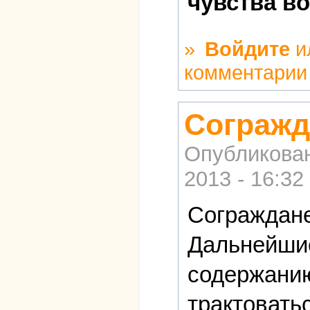
чувства в
»
Войдите
и
комментарии
Согражд
Опубликова
2013 - 16:32
Сограждане
Дальнейшие
содержанию
трактоватьс