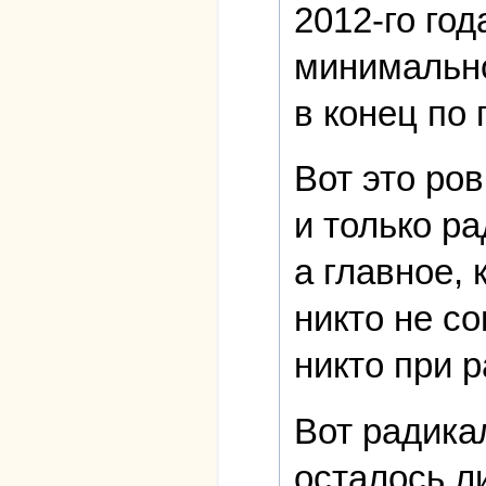
2012-го год
минимально
в конец по 
Вот это ро
и только ра
а главное,
никто не с
никто при 
Вот радика
осталось л