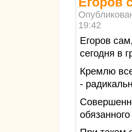
Егоров с
Опубликова
19:42
Егоров сам,
сегодня в г
Кремлю все
- радикаль
Совершенн
обязанного