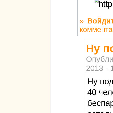
»
Войди
коммента
Ну п
Опубли
2013 - 
Ну под
40 чел
беспар