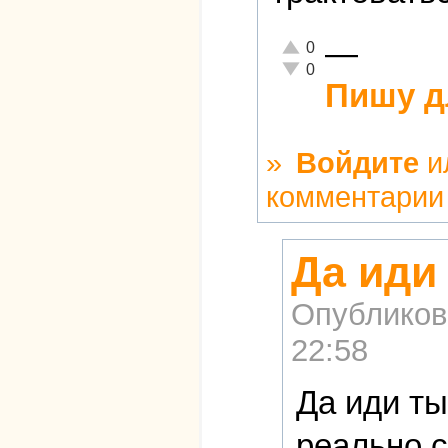
—
Отлично!
0
Неадекватно!
0
Пишу д
»
Войдите
и
комментарии
Да иди
Опубликов
22:58
Да иди ты
реально с