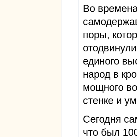
Во времена
самодержав
поры, кото
отодвинули
единого вы
народ в кр
мощного во
стенке и у
Сегодня са
что был 10