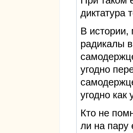
При таком 
диктатура 
В истории,
радикалы в
самодержце
угодно пер
самодержце
угодно как 
Кто не помн
ли на пару