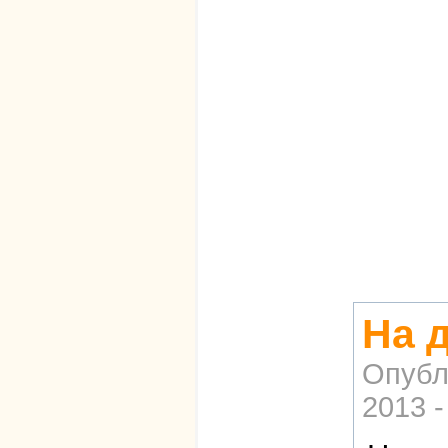
На д
Опубл
2013 -