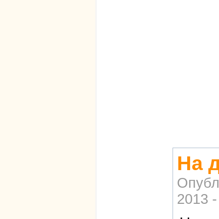
На д
Опубл
2013 -