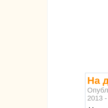
На д
Опубл
2013 -