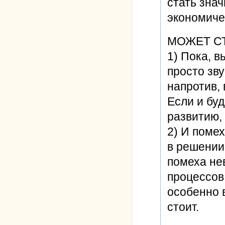
стать зна
экономиче
МОЖЕТ СТ
1) Пока, в
просто зву
напротив, 
Если и буд
развитию, 
2) И помех
в решении
помеха не
процессов
особенно в
стоит.