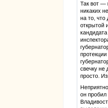
Так вот —
никаких н
на то, что
открытой 
кандидата
инспектор
губернато
протекции
губернато
свечку не 
просто. И
Неприятнос
он пробил
Владивост