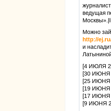
журналист
ведущая п
Москвы».|l
Можно зай
http://ej.ru
и наслади
Латынино
[4 ИЮЛЯ 2
[30 ИЮНЯ 
[25 ИЮНЯ 
[19 ИЮНЯ 2
[17 ИЮНЯ 
[9 ИЮНЯ 2