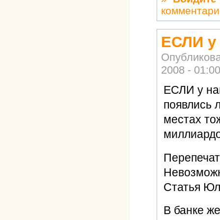
комментари
ЕСЛИ у
Опубликов
2008 - 01:0
ЕСЛИ у на
появлись л
местах то
миллиардов
Перепечат
Невозможн
Статья Ю
В банке ж