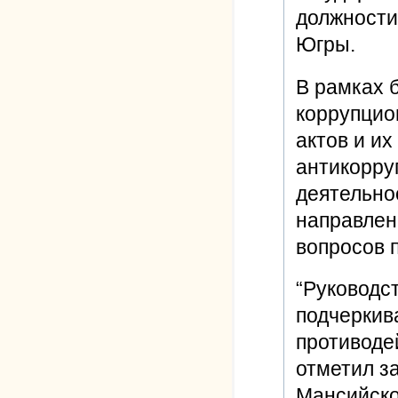
должности
Югры.
В рамках 
коррупцио
актов и их
антикорру
деятельно
направлен
вопросов 
“Руководс
подчеркив
противоде
отметил з
Мансийско