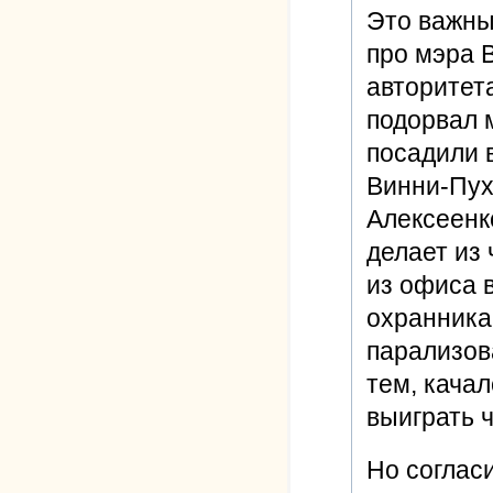
Это важны
про мэра В
авторитет
подорвал 
посадили 
Винни-Пух
Алексеенк
делает из
из офиса 
охранника.
парализов
тем, качал
выиграть 
Но соглас