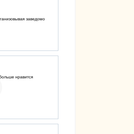
организовывая заведомо
 больше нравится