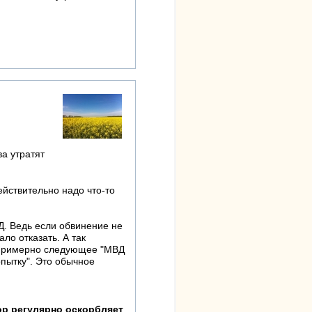
а утратят
йствительно надо что-то
ВД. Ведь если обвинение не
ло отказать. А так
 примерно следующее "МВД
опытку". Это обычное
тор регулярно оскорбляет