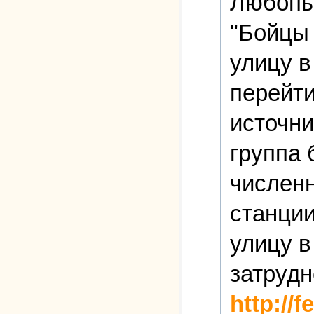
Любопыт
"Бойцы
улицу в
перейти
источни
группа 
численн
станции
улицу в
затрудн
http://