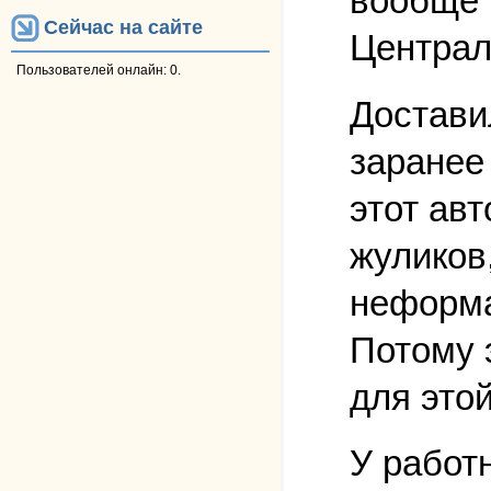
вообще 
Сейчас на сайте
Централ
Пользователей онлайн: 0.
Достави
заранее 
этот ав
жуликов
неформа
Потому 
для это
У работ