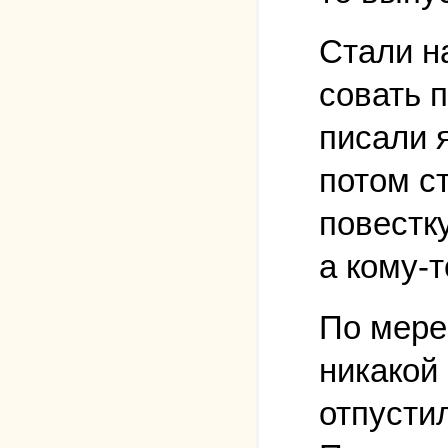
Стали н
совать 
писали я
потом ст
повестку
а кому-т
По мере
никакой 
отпустил