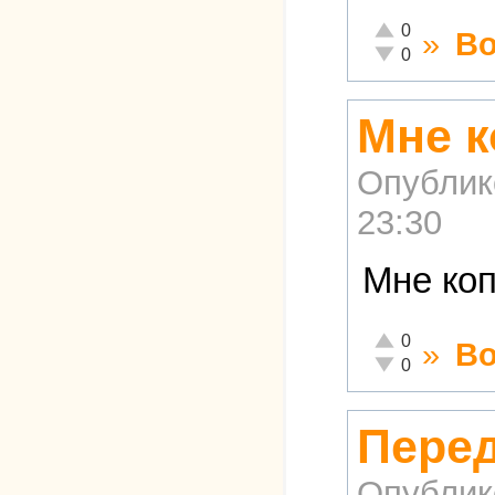
Отлично!
0
»
Во
Неадекватно!
0
Мне 
Опублик
23:30
Мне коп
Отлично!
0
»
Во
Неадекватно!
0
Пере
Опублик