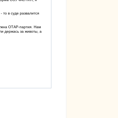
- то в суде развалится
ужна ОТАР-партия. Нам
и держась за животы, а