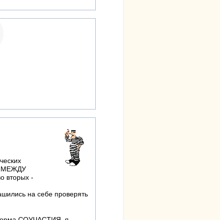
ческих
ЫХ МЕЖДУ
о вторых -
рашились на себе проверять
 форма СОУЧАСТИЯ, я