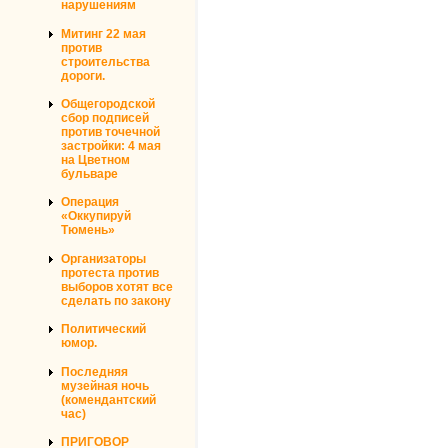
нарушениям
Митинг 22 мая
против
строительства
дороги.
Общегородской
сбор подписей
против точечной
застройки: 4 мая
на Цветном
бульваре
Операция
«Оккупируй
Тюмень»
Организаторы
протеста против
выборов хотят все
сделать по закону
Политический
юмор.
Последняя
музейная ночь
(комендантский
час)
ПРИГОВОР