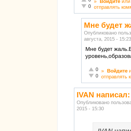
»
Войдите
ил
Неадекватно!
0
отправлять ком
Мне будет ж
Опубликовано поль
августа, 2015 - 15:2
Мне будет жаль.
уровень,образов
Отлично!
0
»
Войдите
Неадекватно!
0
отправлять 
IVAN написал:
Опубликовано пользов
2015 - 15:30
IVAN
напи