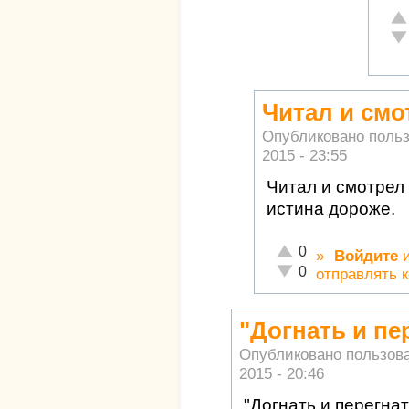
От
Не
Читал и смо
Опубликовано поль
2015 - 23:55
Читал и смотрел 
истина дороже.
Отлично!
0
»
Войдите
Неадекватно!
0
отправлять 
"Догнать и пе
Опубликовано пользов
2015 - 20:46
"Догнать и перегна