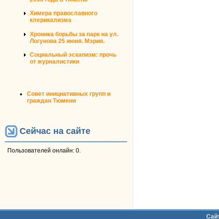
Химера православного
клерикализма
Хроника борьбы за парк на ул.
Логунова 25 июня. Мэрия.
Социальный эскапизм: прочь
от журналистики
Совет инициативных групп и
граждан Тюмени
Сейчас на сайте
Пользователей онлайн: 0.
Дополнительное меню
Сай