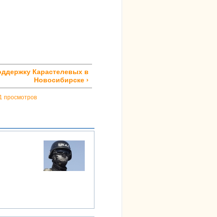
оддержку Карастелевых в
Новосибирске ›
1 просмотров