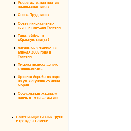
Росрегистрация против
правозащитников
Снова Прудников.
Совет инициативных
групп и граждан Тюмени
Троллейбус - в
«Красную книгу»?
Флэшмоб "Сцепка" 18
апреля 2008 года в
Тюмени
Химера православного
клерикализма
Хроника борьбы за парк
на ул. Логунова 25 июня.
Мэрия.
Социальный эскапизм:
прочь от журналистики
Совет инициативных групп
и граждан Тюмени