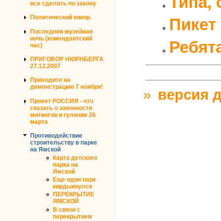
Типа,
все сделать по закону
Политический юмор.
Пикет
Последняя музейная
ночь (комендантский
Ребят
час)
ПРИГОВОР НЮРНБЕРГА
27.12.2007
Приходите на
демонстрацию 7 ноября!
»
версия д
Проект РОССИЯ - что
сказать о законности
митингов и гуляния 26
марта
Противодействие
строительству в парке
на Ямской
Карта детского
парка на
Ямской
Еще один парк
кирдыкнулся
ПЕРЕКРЫТИЕ
ЯМСКОЙ
В связи с
перекрытием